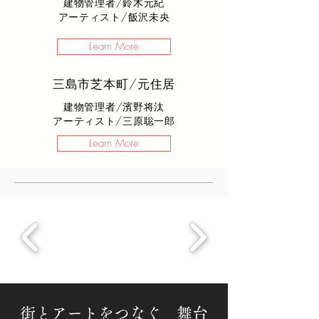
建物管理者/鈴木元紀
​アーティスト/飯沢未央
Learn More
三島市芝本町/元住居
建物管理者/濱野将汰
​アーティスト/三原聡一郎
Learn More
​街とアートをつなぐ 舞台