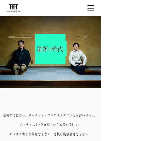
ログイン
芸術祭ではない。ワークショップやアイデアソンとも言いづらい。
アーティスト×空き家というお題を受けて、
ビジネス寄りな開発でもなく、奇抜な展示会場でもない、