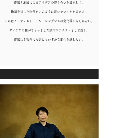
作家と地域によるアイデアの寄り合いを設定して、
物語を持った物件をどのように継いでいくかを考える。
これはアーティスト・イン・レジデンスの変化球かもしれない。
アイデアの種がちょっとした試作やテクストとして残り、
​作家にも物件にも街にもわずかな変化を遺したい。